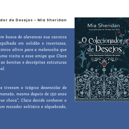
dor de Desejos - Mia Sheridan
m busca de alavancar sua carreira
rgulhada em solidão e incertezas,
único alívio para a melancolia que
uma visita a essa amiga que Clara
as bonitas e decrépitas estruturas
al.
e tiveram o trágico desenrolar de
 mansão, mesmo depois de 150 anos
ue chora”, Clara decide conhecer o
 um morador solitário e alquebrado,