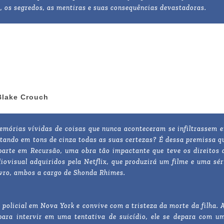
do, os segredos, as mentiras e suas consequências devastadoras.
Blake Crouch
emórias vívidas de coisas que nunca aconteceram se infiltrassem 
tando em tons de cinza todas as suas certezas? É dessa premissa q
parte em Recursão, uma obra tão impactante que teve os direitos 
ovisual adquiridos pela Netflix, que produzirá um filme e uma sér
ivro, ambos a cargo de Shonda Rhimes.
 policial em Nova York e convive com a tristeza da morte da filha. 
para intervir em uma tentativa de suicídio, ele se depara com u