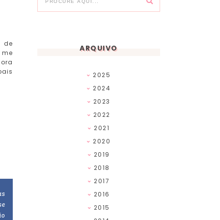
s de
ARQUIVO
m me
gora
pais
2025
2024
2023
2022
2021
2020
2019
2018
2017
as
2016
se
2015
ão