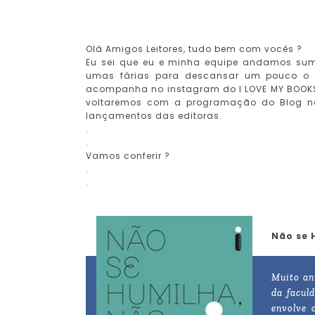
Olá Amigos Leitores, tudo bem com vocês ?
Eu sei que eu e minha equipe andamos su
umas fárias para descansar um pouco o
acompanha no instagram do I LOVE MY BOOKS
voltaremos com a programação do Blog no
lançamentos das editoras.
.
.
Vamos conferir ?
.
.
Não se 
Muito ant
da facul
envolve 