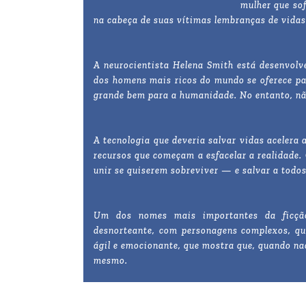
mulher que so
na cabeça de suas vítimas lembranças de vidas
A neurocientista Helena Smith está desenvolv
dos homens mais ricos do mundo se oferece par
grande bem para a humanidade. No entanto, nã
A tecnologia que deveria salvar vidas acelera
recursos que começam a esfacelar a realidade.
unir se quiserem sobreviver — e salvar a todos
Um dos nomes mais importantes da ficção
desnorteante, com personagens complexos, que
ágil e emocionante, que mostra que, quando nad
mesmo.