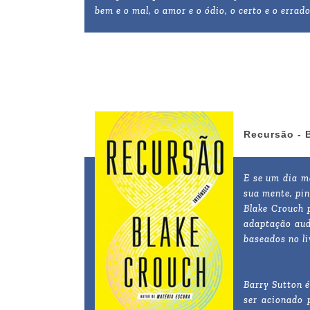
bem e o mal, o amor e o ódio, o certo e o erra
Recursão - 
E se um dia m
sua mente, pin
Blake Crouch 
adaptação audi
baseados no l
Barry Sutton é
ser acionado 