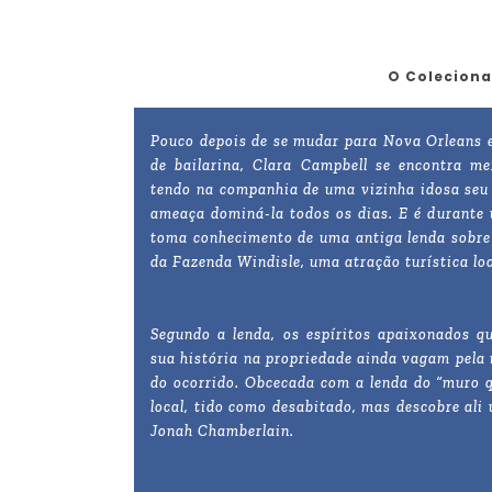
O Coleciona
Pouco depois de se mudar para Nova Orleans e
de bailarina, Clara Campbell se encontra me
tendo na companhia de uma vizinha idosa seu 
ameaça dominá-la todos os dias. E é durante 
toma conhecimento de uma antiga lenda sobre 
da Fazenda Windisle, uma atração turística loc
Segundo a lenda, os espíritos apaixonados qu
sua história na propriedade ainda vagam pela
do ocorrido. Obcecada com a lenda do “muro q
local, tido como desabitado, mas descobre ali
Jonah Chamberlain.