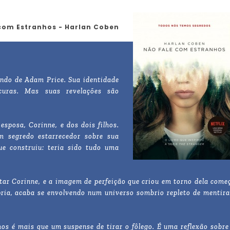
com Estranhos - Harlan Coben
ndo de Adam Price. Sua identidade
curas. Mas suas revelações são
sposa, Corinne, e dos dois filhos.
 segredo estarrecedor sobre sua
ue construiu: teria sido tudo uma
ar Corinne, e a imagem de perfeição que criou em torno dela come
ópria, acaba se envolvendo num universo sombrio repleto de mentira
hos é mais que um suspense de tirar o fôlego. É uma reflexão sobre