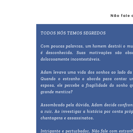
Não fale 
TODOS NÓS TEMOS SEGREDOS
Com poucas palavras, um homem destrói o mu
é desconhecida. Suas motivações são obs
dolorosamente incontestáveis.
Adam levava uma vida dos sonhos ao lado da e
Quando o estranho o aborda para contar um
esposa, ele percebe a fragilidade do sonho q
grande mentira?
Assombrado pela dúvida, Adam decide confront
a ruir. Ao investigar a história por conta pr
chantagens e assassinatos.
Intrigante e perturbador, Não fale com estran