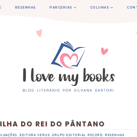
E
RESENHAS
PARCERIAS
COLUNAS
CON
FILHA DO REI DO PÂNTANO
ULGAÇÕES
,
EDITORA VERUS
,
GRUPO EDITORIAL RECORD
,
RESENHAS