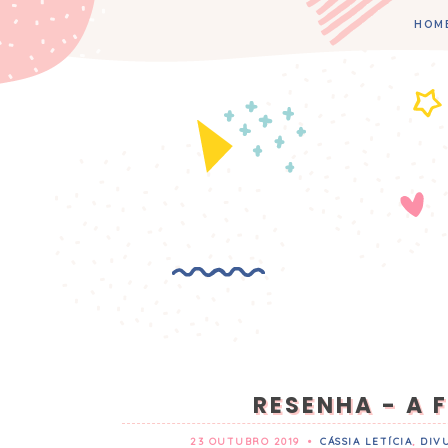
HOM
RESENHA - A 
23 OUTUBRO 2019
•
CÁSSIA LETÍCIA
,
DIV