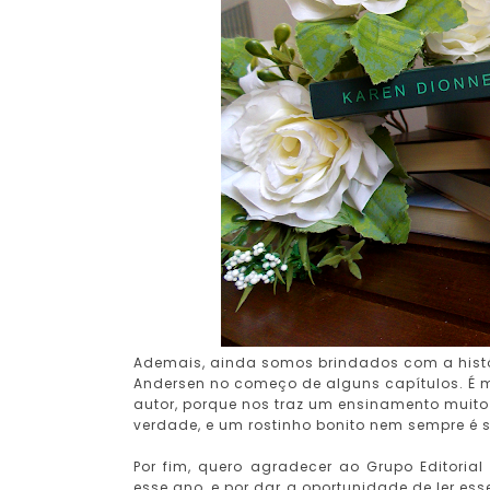
Ademais, ainda somos brindados com a históri
Andersen no começo de alguns capítulos. É m
autor, porque nos traz um ensinamento muito 
verdade, e um rostinho bonito nem sempre é
Por fim, quero agradecer ao Grupo Editorial
esse ano, e por dar a oportunidade de ler ess