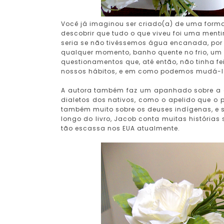
Você já imaginou ser criado(a) de uma forma
descobrir que tudo o que viveu foi uma men
seria se não tivéssemos água encanada, por
qualquer momento, banho quente no frio, um 
questionamentos que, até então, não tinha f
nossos hábitos, e em como podemos mudá-l
A autora também faz um apanhado sobre a c
dialetos dos nativos, como o apelido que 
também muito sobre os deuses indígenas, e s
longo do livro, Jacob conta muitas histórias
tão escassa nos EUA atualmente.