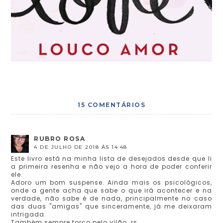
15 COMENTÁRIOS
RUBRO ROSA
4 DE JULHO DE 2018 ÀS 14:48
Este livro está na minha lista de desejados desde que li
a primeira resenha e não vejo a hora de poder conferir
ele.
Adoro um bom suspense. Ainda mais os psicológicos,
onde a gente acha que sabe o que irá acontecer e na
verdade, não sabe é de nada, principalmente no caso
das duas "amigas" que sinceramente, já me deixaram
intrigada.
Também sempre torço pelo vilão..rs