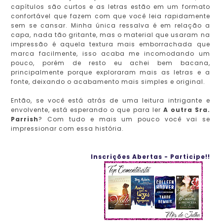
capítulos são curtos e as letras estão em um formato
confortável que fazem com que você leia rapidamente
sem se cansar. Minha única ressalva é em relação a
capa, nada tão gritante, mas o material que usaram na
impressão é aquela textura mais emborrachada que
marca facilmente, isso acaba me incomodando um
pouco, porém de resto eu achei bem bacana,
principalmente porque exploraram mais as letras e a
fonte, deixando o acabamento mais simples e original.
Então, se você está atrás de uma leitura intrigante e
envolvente, está esperando o que para ler
A outra Sra.
Parrish
? Com tudo e mais um pouco você vai se
impressionar com essa história.
Inscrições Abertas - Participe!!