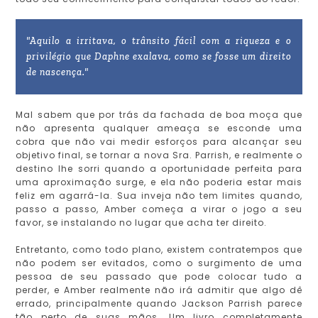
"Aquilo a irritava, o trânsito fácil com a riqueza e o
privilégio que Daphne exalava, como se fosse um direito
de nascença."
Mal sabem que por trás da fachada de boa moça que
não apresenta qualquer ameaça se esconde uma
cobra que não vai medir esforços para alcançar seu
objetivo final, se tornar a nova Sra. Parrish, e realmente o
destino lhe sorri quando a oportunidade perfeita para
uma aproximação surge, e ela não poderia estar mais
feliz em agarrá-la. Sua inveja não tem limites quando,
passo a passo, Amber começa a virar o jogo a seu
favor, se instalando no lugar que acha ter direito.
Entretanto, como todo plano, existem contratempos que
não podem ser evitados, como o surgimento de uma
pessoa de seu passado que pode colocar tudo a
perder, e Amber realmente não irá admitir que algo dê
errado, principalmente quando Jackson Parrish parece
tão perto de suas mãos. Um livro completamente