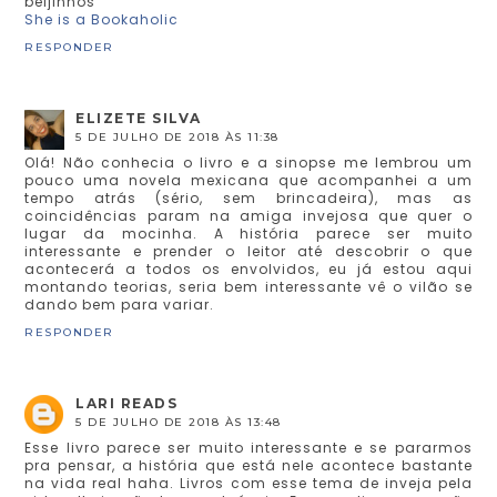
beijinhos
She is a Bookaholic
RESPONDER
ELIZETE SILVA
5 DE JULHO DE 2018 ÀS 11:38
Olá! Não conhecia o livro e a sinopse me lembrou um
pouco uma novela mexicana que acompanhei a um
tempo atrás (sério, sem brincadeira), mas as
coincidências param na amiga invejosa que quer o
lugar da mocinha. A história parece ser muito
interessante e prender o leitor até descobrir o que
acontecerá a todos os envolvidos, eu já estou aqui
montando teorias, seria bem interessante vê o vilão se
dando bem para variar.
RESPONDER
LARI READS
5 DE JULHO DE 2018 ÀS 13:48
Esse livro parece ser muito interessante e se pararmos
pra pensar, a história que está nele acontece bastante
na vida real haha. Livros com esse tema de inveja pela