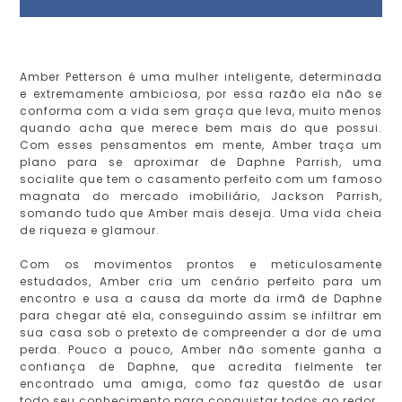
Amber Petterson é uma mulher inteligente, determinada
e extremamente ambiciosa, por essa razão ela não se
conforma com a vida sem graça que leva, muito menos
quando acha que merece bem mais do que possui.
Com esses pensamentos em mente, Amber traça um
plano para se aproximar de Daphne Parrish, uma
socialite que tem o casamento perfeito com um famoso
magnata do mercado imobiliário, Jackson Parrish,
somando tudo que Amber mais deseja. Uma vida cheia
de riqueza e glamour.
Com os movimentos prontos e meticulosamente
estudados, Amber cria um cenário perfeito para um
encontro e usa a causa da morte da irmã de Daphne
para chegar até ela, conseguindo assim se infiltrar em
sua casa sob o pretexto de compreender a dor de uma
perda. Pouco a pouco, Amber não somente ganha a
confiança de Daphne, que acredita fielmente ter
encontrado uma amiga, como faz questão de usar
todo seu conhecimento para conquistar todos ao redor.