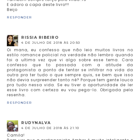
E adoro a capa deste livro!!!
Beijo
RESPONDER
RISSIA RIBEIRO
4 DE JULHO DE 2018 ÀS 20:50
Oi mana, eu confesso que não leio muitos livros no
estilo romance policial na verdade não lembro quando
foi a ultima vez que vi algo sobre esse tema. Cara
confesso que to passada com a atitude da
protagonista a ponto de tentar se infiltrar na vida da
outra pra ter tudo o que sempre quis, se bem que isso
não devia surpreender tanto né? Porque tem gente louca
pra tudo nessa vida. Se eu tiver a oportunidade de ler
esse livro com certeza eu vou pega-lo. Obrigada pela
resenha.
RESPONDER
RUDYNALVA
4 DE JULHO DE 2018 ÀS 21:10
Camila!