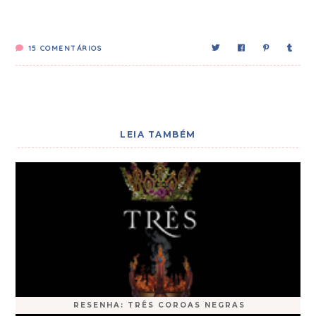
15
COMENTÁRIOS
LEIA TAMBÉM
RESENHA: TRÊS COROAS NEGRAS