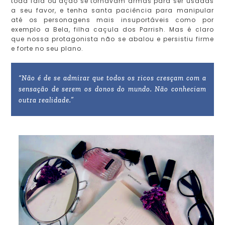
toda fala ou ação se tornavam armas para ser usadas
a seu favor, e tenha santa paciência para manipular
até os personagens mais insuportáveis como por
exemplo a Bela, filha caçula dos Parrish. Mas é claro
que nossa protagonista não se abalou e persistiu firme
e forte no seu plano.
“Não é de se admirar que todos os ricos cresçam com a
sensação de serem os donos do mundo. Não conheciam
outra realidade.”