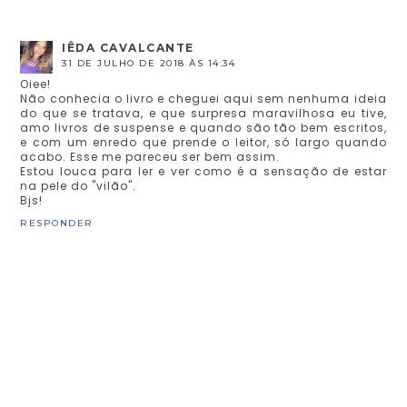
IÊDA CAVALCANTE
31 DE JULHO DE 2018 ÀS 14:34
Oiee!
Não conhecia o livro e cheguei aqui sem nenhuma ideia
do que se tratava, e que surpresa maravilhosa eu tive,
amo livros de suspense e quando são tão bem escritos,
e com um enredo que prende o leitor, só largo quando
acabo. Esse me pareceu ser bem assim.
Estou louca para ler e ver como é a sensação de estar
na pele do "vilão".
Bjs!
RESPONDER