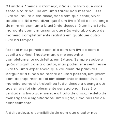
O Fundo é Apenas o Começo, não é um livro que você
senta e fala: vou ler em uma tarde; não mesmo. Esse
livro vai muito além disso, você tem que sentir, viver
aquilo ali. Não vou dizer que é um livro fácil de ler, longe
de mim vir com uma blasfêmia dessas, é um livro forte,
marcante com um assunto que não vejo abordado de
maneira completamente realista em qualquer outro
livro há tempos.
Esse foi meu primeiro contato com um livro e com a
escrita de Neal Shusterman, e me encontro
completamente satisfeita, em êxtase. Sempre soube o
quão magnífico era o autor, mas poder ler e sentir esse
livro foi uma experiência que vai além de palavras.
Mergulhar a fundo na mente de uma pessoa, um jovem
com doença mental foi simplesmente indescritível; a
maneira como ele trabalhou tudo, desde a doença até
aos sinais foi simplesmente sensacional. Esse é o
verdadeiro livro que merece o título de único; repleto de
mensagens e significados. Uma lição, uma missão de
conhecimento.
A delicadeza, a sensibilidade com que o autor nos