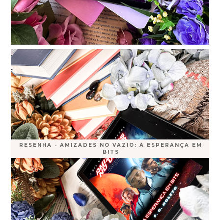
RESENHA - AMIZADES NO VAZIO: A ESPERANÇA EM
BITS