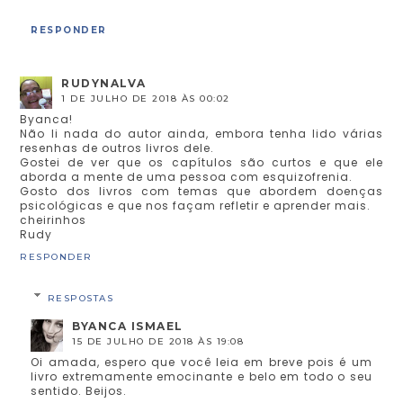
RESPONDER
RUDYNALVA
1 DE JULHO DE 2018 ÀS 00:02
Byanca!
Não li nada do autor ainda, embora tenha lido várias
resenhas de outros livros dele.
Gostei de ver que os capítulos são curtos e que ele
aborda a mente de uma pessoa com esquizofrenia.
Gosto dos livros com temas que abordem doenças
psicológicas e que nos façam refletir e aprender mais.
cheirinhos
Rudy
RESPONDER
RESPOSTAS
BYANCA ISMAEL
15 DE JULHO DE 2018 ÀS 19:08
Oi amada, espero que você leia em breve pois é um
livro extremamente emocinante e belo em todo o seu
sentido. Beijos.