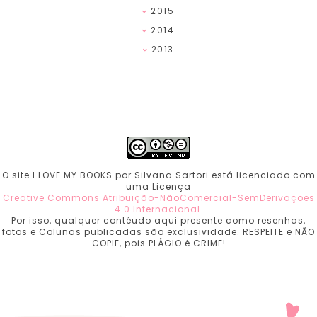
2015
2014
2013
O site I LOVE MY BOOKS por Silvana Sartori está licenciado com
uma Licença
Creative Commons Atribuição-NãoComercial-SemDerivações
4.0 Internacional
.
Por isso, qualquer contéudo aqui presente como resenhas,
fotos e Colunas publicadas são exclusividade. RESPEITE e NÃO
COPIE, pois PLÁGIO é CRIME!