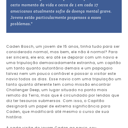
certo momento da vida e cerca de 1 em cada 17
americanos atualmente sofre de doença mental grave.
Jovens estão particularmente propensos a esses
problemas."
Caden Bosch, um jovem de 15 anos, tinha tudo para ser
considerado normal, mas bem, ele não é normal? Para
ser sincera, ele era; era até se deparar com um navio e
uma tripulação demasiadamente estranha, um capitão
um tanto quanto autoritário demais e um papagaio
talvez nem um pouco confiável e passar a visitar este
navio todos os dias. Esse navio com uma tripulação um
tanto quanto diferente tem como missão encontrar
Challenger Deep, um lugar situado no ponto mais
remoto da Terra, mas que é circundado por lendas que
diz ter tesouros submersos. Com isso, o Capitão
designará um papel de extrema significância para
Caden, que modificará até mesmo o curso de sua
história.
A cada visita do jovem Caden ao navio, seu