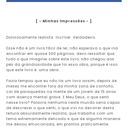
[ - Minhas Impressões - ]
Dolorosamente realista. Incrível. Verdadeiro.
Esse não é um livro fácil de ler, não esperava o que iria
encontrar em quase 300 páginas; devo ressaltar que
tudo o que imaginei sobre este livro, não chegou aos
pés da grandiosidade que foi essa obra, porque é isso
que este livro é: uma obra.
Fazia tempos que eu não lia um livro assim, depois de
meses me encontrei fora da minha zona de conforto,
cai de paraquedas na mente de um jovem de 15 anos
com doença mental grave. E Meu Deus, o que senti
nesse livro? Palavra nenhuma neste mundo seria capaz
de descrever o que senti, o que vivi no decorrer desta
leitura absurdamente realista, que trabalha com um
tema extremamente delicado e que de alguma maneira
me deixou emocionada, em prantos praticamente.