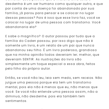
desdenha é um ser humano como qualquer outro, e que
por conta de uma doença foi abandonado por sua
família, já parou para pensar e se colocar no lugar
dessas pessoas? Pois é isso que esse livro faz, você se
colocar no lugar de uma pessoa com transtorno. Você
abandonaria ela?
E sabe o magnífico? O autor passou por tudo que a
família do Caden passou; por isso digo que não é
somente um livro, é um relato de um pai que nunca
abandonou seu filho. É um livro poderoso, grandioso
que na minha opinião todos deveriam ler; melhor, que
deveriam SENTIR. As ilustrações do livro são
simplesmente um toque especial a essa obra, feitos
pelo filho do próprio autor.
Então, se você não leu, leia sem medo, sem receios. Não
julgue uma pessoa porque ela tem um transtorno
mental, pois ela não é menos que eu, não menos que
você. Se você não entende uma pessoa assim, não a
diminua, não desdenhe; pois ela também tem
sentimentos.