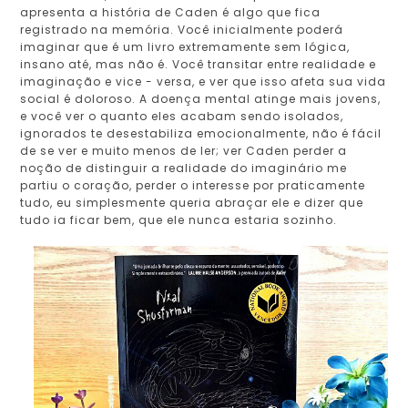
apresenta a história de Caden é algo que fica
registrado na memória. Você inicialmente poderá
imaginar que é um livro extremamente sem lógica,
insano até, mas não é. Você transitar entre realidade e
imaginação e vice - versa, e ver que isso afeta sua vida
social é doloroso. A doença mental atinge mais jovens,
e você ver o quanto eles acabam sendo isolados,
ignorados te desestabiliza emocionalmente, não é fácil
de se ver e muito menos de ler; ver Caden perder a
noção de distinguir a realidade do imaginário me
partiu o coração, perder o interesse por praticamente
tudo, eu simplesmente queria abraçar ele e dizer que
tudo ia ficar bem, que ele nunca estaria sozinho.