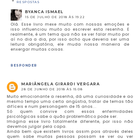
RESPOSTAS
BYANCA ISMAEL
15 DE JULHO DE 2018 ÀS 19:22
Olá. Esse livro mexe muito com nossas emoções e
isso influenciou muito ao escrever esta resenha. E
realmente, é um tema qua não se ver falar muito por
aí no dia a dia, por isso acho que deveria ser uma
leitura obrigatória, ele muda nossa maneira de
enxergar muitas coisas.
RESPONDER
MARIÂNGELA GIRARDI VERGARA
28 DE JUNHO DE 2018 ÀS 15:08
Muito emocionante a resenha, dá uma curiosidade e ao
mesmo tempo uma certa angústia, tratar de temas tão
difíceis e num personagem de 15 anos...
Só quem convive com essas enfermidades
psicológicas sabe o quão problemático pode ser.
Imagina esse livro totalmente diferente, por isso não
devemos julgar pela capa.
Ainda bem que existem livros assim pois através deles
quem sabe muitas pessoas possam se ver ou ver