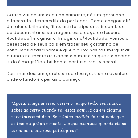
Caden vai de um ex aluno brilhante, há um garotinho
dilacerado, desacreditado por todos. Como chegou ali?
Um aluno brilhante, filho, artista, tripulante incumbido
de documentar essa viagem, essa caça ao tesouro.
Realidade/Imaginário; Imaginário/Realidade. Vemos o
desespero de seus pais em trazer seu garotinho de
volta. Mas o fascinante é que o autor nos faz mergulhar
a fundo na mente de Caden e a maneira que ele aborda
tudo é magnífico, brilhante, confuso, real, visceral.
Dois mundos, um garoto e sua doença, e uma aventura
onde o fundo é apenas o começo.
“Agora, imagina viver assim o tempo todo, sem nunca
saber ao certo quando vai estar aqui, lá ou em alguma
zona intermediária. Se a única medida da realidade que
se tem é a própria mente.... o que acontece quando ela se
torna um mentirosa patológica?"