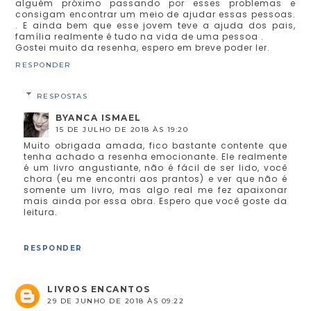
alguém próximo passando por esses problemas e
consigam encontrar um meio de ajudar essas pessoas.
. E ainda bem que esse jovem teve a ajuda dos pais,
família realmente é tudo na vida de uma pessoa .
Gostei muito da resenha, espero em breve poder ler.
RESPONDER
RESPOSTAS
BYANCA ISMAEL
15 DE JULHO DE 2018 ÀS 19:20
Muito obrigada amada, fico bastante contente que
tenha achado a resenha emocionante. Ele realmente
é um livro angustiante, não é fácil de ser lido, você
chora (eu me encontri aos prantos) e ver que não é
somente um livro, mas algo real me fez apaixonar
mais ainda por essa obra. Espero que você goste da
leitura.
RESPONDER
LIVROS ENCANTOS
29 DE JUNHO DE 2018 ÀS 09:22