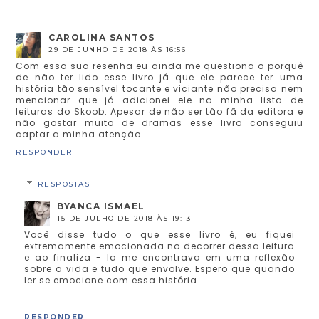
CAROLINA SANTOS
29 DE JUNHO DE 2018 ÀS 16:56
Com essa sua resenha eu ainda me questiona o porquê
de não ter lido esse livro já que ele parece ter uma
história tão sensível tocante e viciante não precisa nem
mencionar que já adicionei ele na minha lista de
leituras do Skoob. Apesar de não ser tão fã da editora e
não gostar muito de dramas esse livro conseguiu
captar a minha atenção
RESPONDER
RESPOSTAS
BYANCA ISMAEL
15 DE JULHO DE 2018 ÀS 19:13
Você disse tudo o que esse livro é, eu fiquei
extremamente emocionada no decorrer dessa leitura
e ao finaliza - la me encontrava em uma reflexão
sobre a vida e tudo que envolve. Espero que quando
ler se emocione com essa história.
RESPONDER