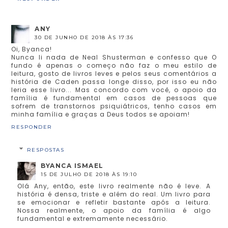
ANY
30 DE JUNHO DE 2018 ÀS 17:36
Oi, Byanca!
Nunca li nada de Neal Shusterman e confesso que O
fundo é apenas o começo não faz o meu estilo de
leitura, gosto de livros leves e pelos seus comentários a
história de Caden passa longe disso, por isso eu não
leria esse livro... Mas concordo com você, o apoio da
família é fundamental em casos de pessoas que
sofrem de transtornos psiquiátricos, tenho casos em
minha família e graças a Deus todos se apoiam!
RESPONDER
RESPOSTAS
BYANCA ISMAEL
15 DE JULHO DE 2018 ÀS 19:10
Olá Any, então, este livro realmente não é leve. A
história é densa, triste e além do real. Um livro para
se emocionar e refletir bastante após a leitura.
Nossa realmente, o apoio da família é algo
fundamental e extremamente necessário.