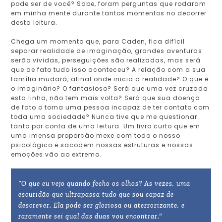
pode ser de você? Sabe, foram perguntas que rodaram
em minha mente durante tantos momentos no decorrer
desta leitura.
Chega um momento que, para Caden, fica difícil
separar realidade de imaginação, grandes aventuras
serão vividas, perseguições são realizadas, mas será
que de fato tudo isso aconteceu? A relação com a sua
família mudará, afinal onde inicia a realidade? O que é
o imaginário? O fantasioso? Será que uma vez cruzada
esta linha, não tem mais volta? Será que sua doença
de fato o torna uma pessoa incapaz de ter contato com
toda uma sociedade? Nunca tive que me questionar
tanto por conta de uma leitura. Um livro curto que em
uma imensa proporção mexe com todo o nosso
psicológico e sacodem nossas estruturas e nossas
emoções vão ao extremo.
“O que eu vejo quando fecho os olhos? As vezes, uma
escuridão que ultrapassa tudo que sou capaz de
descrever. Ela pode ser gloriosa ou aterrorizante, e
raramente sei qual das duas vou encontrar."