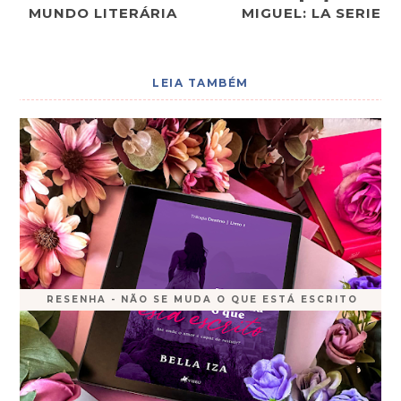
MUNDO LITERÁRIA
MIGUEL: LA SERIE
LEIA TAMBÉM
RESENHA - NÃO SE MUDA O QUE ESTÁ ESCRITO