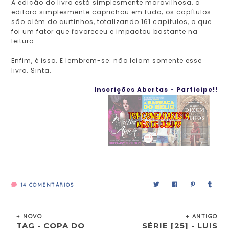
A edição do livro está simplesmente maravilhosa, a
editora simplesmente caprichou em tudo; os capítulos
são além do curtinhos, totalizando 161 capítulos, o que
foi um fator que favoreceu e impactou bastante na
leitura.
Enfim, é isso. E lembrem-se: não leiam somente esse
livro. Sinta.
Inscrições Abertas - Participe!!
14
COMENTÁRIOS
+ NOVO
+ ANTIGO
TAG - COPA DO
SÉRIE [25] - LUIS