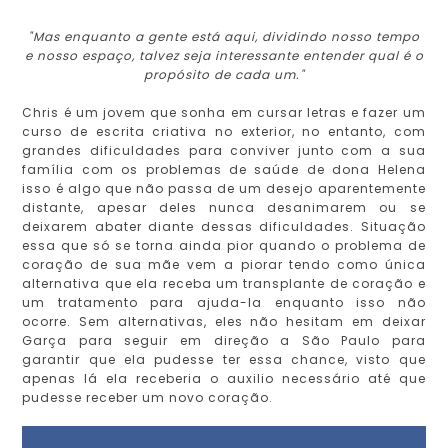
"Mas enquanto a gente está aqui, dividindo nosso tempo
e nosso espaço, talvez seja interessante entender qual é o
propósito de cada um."
Chris é um jovem que sonha em cursar letras e fazer um
curso de escrita criativa no exterior, no entanto, com
grandes dificuldades para conviver junto com a sua
família com os problemas de saúde de dona Helena
isso é algo que não passa de um desejo aparentemente
distante, apesar deles nunca desanimarem ou se
deixarem abater diante dessas dificuldades. Situação
essa que só se torna ainda pior quando o problema de
coração de sua mãe vem a piorar tendo como única
alternativa que ela receba um transplante de coração e
um tratamento para ajuda-la enquanto isso não
ocorre. Sem alternativas, eles não hesitam em deixar
Garça para seguir em direção a São Paulo para
garantir que ela pudesse ter essa chance, visto que
apenas lá ela receberia o auxilio necessário até que
pudesse receber um novo coração.