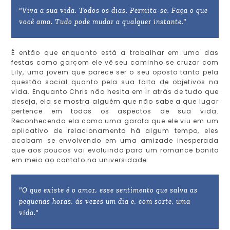
"Viva a sua vida. Todos os dias. Permita-se. Faça o que
você ama. Tudo pode mudar a qualquer instante."
É então que enquanto está a trabalhar em uma das
festas como garçom ele vê seu caminho se cruzar com
Lily, uma jovem que parece ser o seu oposto tanto pela
questão social quanto pela sua falta de objetivos na
vida. Enquanto Chris não hesita em ir atrás de tudo que
deseja, ela se mostra alguém que não sabe a que lugar
pertence em todos os aspectos de sua vida.
Reconhecendo ela como uma garota que ele viu em um
aplicativo de relacionamento há algum tempo, eles
acabam se envolvendo em uma amizade inesperada
que aos poucos vai evoluindo para um romance bonito
em meio ao contato na universidade.
"O que existe é o amor, esse sentimento que salva as
pequenas horas, ás vezes um dia e, com sorte, uma
vida."