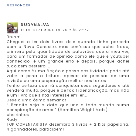
RESPONDER
RUDYNALVA
12 DE DEZEMBRO DE 2017 ÀS 22:47
Bruna!
Cheguei a ler dois livros dele quando tinha parceria
com a Novo Conceito, mas confesso que achei fraco,
primeiro pela quantidade de palavrões que a meu ver,
para um formador de opinião como ele que é youtuber
conhecido, é um grande erro e depois, porque achei
tudo bem besteirol...
Aqui como é uma ficção e passa positividade, pode até
valer a pena a leitura, apesar de precisar de uma
revisão ou uma preparação melhor nos textos.
Tenho certeza que irá conquistar seus seguidores e até
venderá muito, porque é de fácil identificação, mas não
é um livro que sinta interesse em ler...
Desejo uma ótima semana!
“ Bendita seja a data que une a todo mundo numa
conspiração de amor.” (Hamilton Wright Mabi)
cheirinhos
Rudy
TOP COMENTARISTA dezembro 3 livros + 2 Kits papelaria,
4 ganhadores, participem!