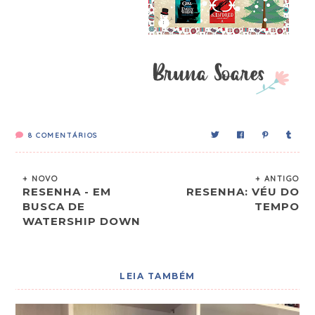
8
COMENTÁRIOS
+ NOVO
+ ANTIGO
RESENHA - EM
RESENHA: VÉU DO
BUSCA DE
TEMPO
WATERSHIP DOWN
LEIA TAMBÉM