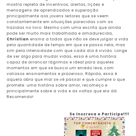
mostra repleta de incentivos, alertas, lições e
mensagens de aprendizados e superação
principalmente aos jovens leitores que se veem
constantemente em situações parecidas com as
trazidas no livro. Mesmo com uma escrita que ainda
pode ser muito mais trabalhada e amadurecida,
Christian
ensina a todos que não se deve julgar a vida
pela quantidade de tempo em que se passa nela, mas
sim pela intensidade com que cada dia é vivido. Longe
de ser algo para mudar vidas, essa é uma história
capaz de arrancar lágrimas e ideal para aqueles
momentos em que se busca um enredo leve, com
valiosos ensinamentos e prazeroso. Rápida, essa é
aquela obra que mal se vê passar e que cumpre o que
promete: uma história sobre amor, recomeço e
principalmente sobre a vida e as voltas que ela dá.
Recomendo!
Se Inscreva e Participe!!!!