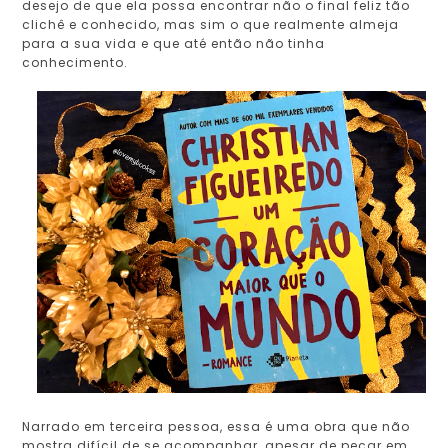
desejo de que ela possa encontrar não o final feliz tão
clichê e conhecido, mas sim o que realmente almeja
para a sua vida e que até então não tinha
conhecimento.
Narrado em terceira pessoa, essa é uma obra que não
mostra difícil de se acompanhar, apesar de pecar em