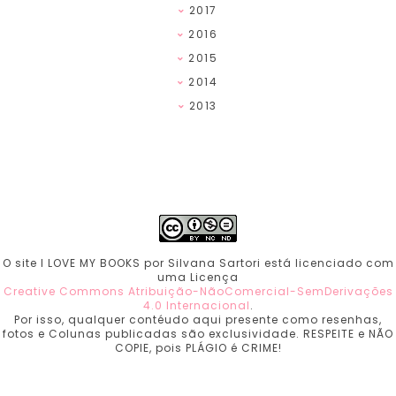
2017
2016
2015
2014
2013
O site I LOVE MY BOOKS por Silvana Sartori está licenciado com
uma Licença
Creative Commons Atribuição-NãoComercial-SemDerivações
4.0 Internacional
.
Por isso, qualquer contéudo aqui presente como resenhas,
fotos e Colunas publicadas são exclusividade. RESPEITE e NÃO
COPIE, pois PLÁGIO é CRIME!