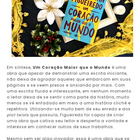
Em síntese,
Um Coração Maior que o Mundo
é uma
obra que apesar de demonstrar uma escrita iniciante,
não deixa de agradar aqueles que embarcam em suas
páginas e se veem presos e ansiando por mais. Com
uma escrita fluida e interessante, em nenhum momento
o leitor deixa de se sentir como parte da história, muito
menos se vê enfadado em meio a uma história clichê e
repetitiva. Utilizando-se muito bem de seu enredo e dos
plot twists
que possuía, Figueiredo
foi capaz de criar
uma obra que cativa seu leitor e desperta a vontade e
interesse em conhecer outros de seus trabalhos.
Mesmo sem ser algo inovador, essa é uma obra que se