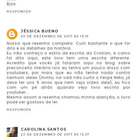
Bjos
RESPONDER
JÉSSICA BUENO
20 DE DEZEMBRO DE 2017 ÀS 13:19
Nossa que resenha completa. Curti bastante o que foi
dito e os detalhes da história.
Eu não conheço o estilo de escrita do Cristian, e como
foi dito aqui, este livro tem uma escrita diferente.
Acredito que vocês já falaram aqui no blog sobre
preconceito literário rsrs eu tenho um pouco disso com
youtubers, por mais que eu não tenha nada contra
nenhum deles (minto, na vdd não curto o Felipe Neto, já
deve ter uns 5 anos que nem vejo video dele), eu fico
com um pé atrás quando vejo livro escrito por
youtuber...
Mesmo assim a resenha chamou minha atenção, o livro
pode ser gostoso de ler.
RESPONDER
CAROLINA SANTOS
22 DE DEZEMBRO DE 2017 ÀS 15:27