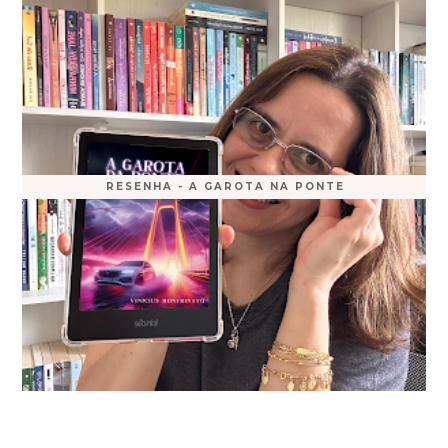
RESENHA - A GAROTA NA PONTE