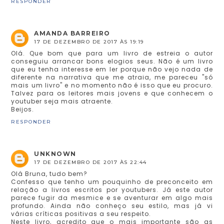
RESPONDER
AMANDA BARREIRO
17 DE DEZEMBRO DE 2017 ÀS 19:19
Olá. Que bom que para um livro de estreia o autor
conseguiu arrancar bons elogios seus. Não é um livro
que eu tenha interesse em ler porque não vejo nada de
diferente na narrativa que me atraia, me pareceu "só
mais um livro" e no momento não é isso que eu procuro.
Talvez para os leitores mais jovens e que conhecem o
youtuber seja mais atraente.
Beijos.
RESPONDER
UNKNOWN
17 DE DEZEMBRO DE 2017 ÀS 22:44
Olá Bruna, tudo bem?
Confesso que tenho um pouquinho de preconceito em
relação a livros escritos por youtubers. Já este autor
parece fugir da mesmice e se aventurar em algo mais
profundo. Ainda não conheço seu estilo, mas já vi
várias críticas positivas a seu respeito.
Neste livro, acredito que o mais importante são as