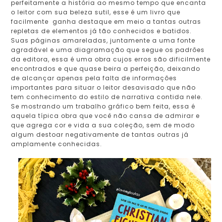
perfeitamente a história ao mesmo tempo que encanta
o leitor com sua beleza sutil, esse é um livro que
facilmente ganha destaque em meio a tantas outras
repletas de elementos já tão conhecidos e batidos.
Suas páginas amareladas, juntamente a uma fonte
agradável e uma diagramação que segue os padrões
da editora, essa é uma obra cujos erros são dificilmente
encontrados e que quase beira a perfeição, deixando
de alcançar apenas pela falta de informações
importantes para situar o leitor desavisado que não
tem conhecimento do estilo de narrativa contida nele.
Se mostrando um trabalho gráfico bem feita, essa é
aquela típica obra que você não cansa de admirar e
que agrega cor e vida a sua coleção, sem de modo
algum destoar negativamente de tantas outras já
amplamente conhecidas.