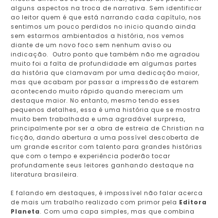
alguns aspectos na troca de narrativa. Sem identificar
ao leitor quem é que está narrando cada capítulo, nos
sentimos um pouco perdidos no inicio quando ainda
sem estarmos ambientados a história, nos vemos
diante de um novo foco sem nenhum aviso ou
indicação. Outro ponto que também não me agradou
muito foi a falta de profundidade em algumas partes
da história que clamavam por uma dedicação maior,
mas que acabam por passar a impressão de estarem
acontecendo muito rápido quando mereciam um
destaque maior. No entanto, mesmo tendo esses
pequenos detalhes, essa é uma história que se mostra
muito bem trabalhada e uma agradável surpresa,
principalmente por ser a obra de estreia de Christian na
ficção, dando abertura a uma possível descoberta de
um grande escritor com talento para grandes histórias
que com o tempo e experiência poderão tocar
profundamente seus leitores ganhando destaque na
literatura brasileira.
E falando em destaques, é impossível não falar acerca
de mais um trabalho realizado com primor pela
Editora
Planeta
. Com uma capa simples, mas que combina