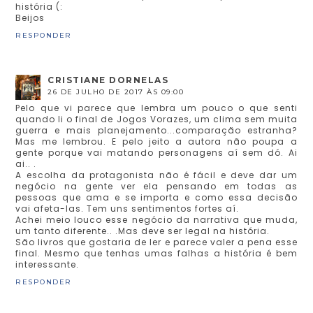
história (:
Beijos
RESPONDER
CRISTIANE DORNELAS
26 DE JULHO DE 2017 ÀS 09:00
Pelo que vi parece que lembra um pouco o que senti
quando li o final de Jogos Vorazes, um clima sem muita
guerra e mais planejamento...comparação estranha?
Mas me lembrou. E pelo jeito a autora não poupa a
gente porque vai matando personagens aí sem dó. Ai
ai.. .
A escolha da protagonista não é fácil e deve dar um
negócio na gente ver ela pensando em todas as
pessoas que ama e se importa e como essa decisão
vai afeta-las. Tem uns sentimentos fortes aí.
Achei meio louco esse negócio da narrativa que muda,
um tanto diferente.. .Mas deve ser legal na história.
São livros que gostaria de ler e parece valer a pena esse
final. Mesmo que tenhas umas falhas a história é bem
interessante.
RESPONDER