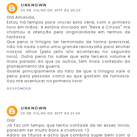
UNKNOWN
25 DE JULHO DE 2017 ÀS 20:22
Olá Amanda,
Estou há tempos para iniciar esta série, com o primeiro
livro em mãos. A estória iniciada em "Neve e Cinzas" me
chamou a atenção pela originalidade em termos de
fantasia.
Que pena a trilogia ter terminado de forma previsível,
não há nada como uma grande reviravolta para encher
nossos olhos (pelo jeito isto aconteceu no segundo
livro). Outra pena foi saber que este terceiro volume é
mais parado do que os outros, tem mais conteúdo do
planejamento da guerra.
Gostei principalmente do fato de que a trilogia vale a
pena para pessoas como eu que gostam de fantasia.
Vou me aventurar no primeiro livro!
RESPONDER
UNKNOWN
25 DE JULHO DE 2017 ÀS 21:40
Olá!
Já faz um tempo que tenho vontade de ler esses livros,
parecem ser muito bons e criativos <3
Adoro os títulos e acho que combina super bem com a