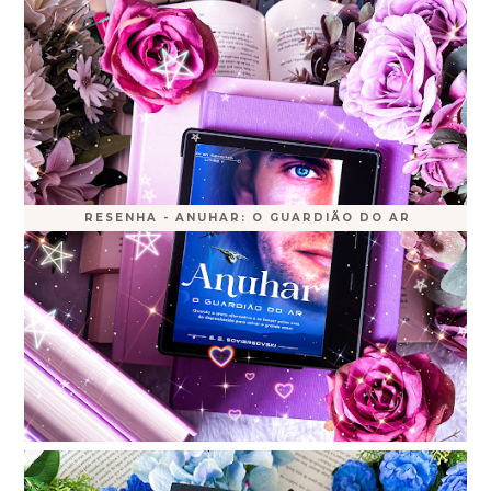
RESENHA - ANUHAR: O GUARDIÃO DO AR