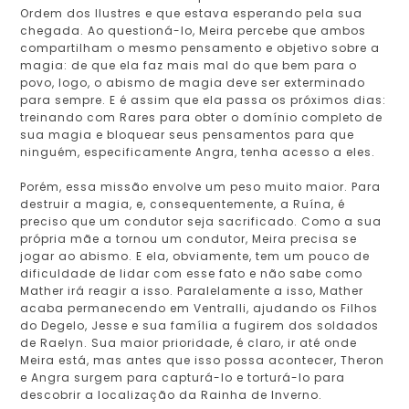
Ordem dos Ilustres e que estava esperando pela sua
chegada. Ao questioná-lo, Meira percebe que ambos
compartilham o mesmo pensamento e objetivo sobre a
magia: de que ela faz mais mal do que bem para o
povo, logo, o abismo de magia deve ser exterminado
para sempre. E é assim que ela passa os próximos dias:
treinando com Rares para obter o domínio completo de
sua magia e bloquear seus pensamentos para que
ninguém, especificamente Angra, tenha acesso a eles.
Porém, essa missão envolve um peso muito maior. Para
destruir a magia, e, consequentemente, a Ruína, é
preciso que um condutor seja sacrificado. Como a sua
própria mãe a tornou um condutor, Meira precisa se
jogar ao abismo. E ela, obviamente, tem um pouco de
dificuldade de lidar com esse fato e não sabe como
Mather irá reagir a isso. Paralelamente a isso, Mather
acaba permanecendo em Ventralli, ajudando os Filhos
do Degelo, Jesse e sua família a fugirem dos soldados
de Raelyn. Sua maior prioridade, é claro, ir até onde
Meira está, mas antes que isso possa acontecer, Theron
e Angra surgem para capturá-lo e torturá-lo para
descobrir a localização da Rainha de Inverno.