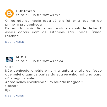
LUDICASS
25 DE JULHO DE 2017 ÀS 19:01
Oi, eu não conhecia essa série e fui ler a resenha do
primeiro pra conhecer.
Eu amo fantasia, fiquei morrendo de vontade de ler. E
essas capas com as estações são lindas. Ótima
resenha!
RESPONDER
MICH
25 DE JULHO DE 2017 ÀS 20:04
Olá !!
Não conhecia a série e nem a autora então confesso
que pulei algumas partes da sua resenha hahaha para
não pegar spoiler.
Adoro series envolvendo um mundo mágico !!
Gostei !
Bjo
RESPONDER