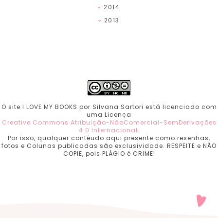
2014
2013
O site I LOVE MY BOOKS por Silvana Sartori está licenciado com
uma Licença
Creative Commons Atribuição-NãoComercial-SemDerivações
4.0 Internacional
.
Por isso, qualquer contéudo aqui presente como resenhas,
fotos e Colunas publicadas são exclusividade. RESPEITE e NÃO
COPIE, pois PLÁGIO é CRIME!