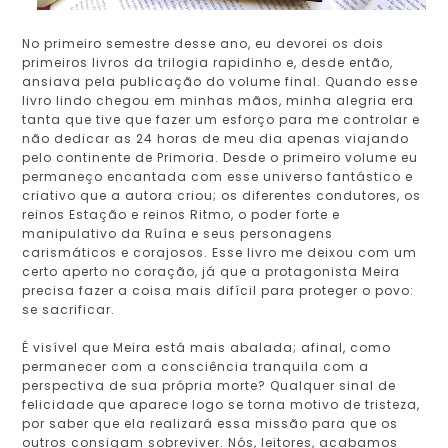
No primeiro semestre desse ano, eu devorei os dois
primeiros livros da trilogia rapidinho e, desde então,
ansiava pela publicação do volume final. Quando esse
livro lindo chegou em minhas mãos, minha alegria era
tanta que tive que fazer um esforço para me controlar e
não dedicar as 24 horas de meu dia apenas viajando
pelo continente de Primoria. Desde o primeiro volume eu
permaneço encantada com esse universo fantástico e
criativo que a autora criou; os diferentes condutores, os
reinos Estação e reinos Ritmo, o poder forte e
manipulativo da Ruína e seus personagens
carismáticos e corajosos. Esse livro me deixou com um
certo aperto no coração, já que a protagonista Meira
precisa fazer a coisa mais difícil para proteger o povo:
se sacrificar.
É visível que Meira está mais abalada; afinal, como
permanecer com a consciência tranquila com a
perspectiva de sua própria morte? Qualquer sinal de
felicidade que aparece logo se torna motivo de tristeza,
por saber que ela realizará essa missão para que os
outros consigam sobreviver. Nós, leitores, acabamos