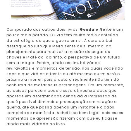
Comparado aos outros dois livros,
Geada e Noite
é um
pouco mais parado. O livro tem muito mais conteúdo
da estratégia do que a guerra em si. A obra atribui
destaque ao luto que Meira sente de si mesma, ao
planejamento para realizar a missão de pegar as
chaves e ir até ao labirinto, à perspectiva de um futuro
sem a magia. Porém, ainda assim, há várias
reviravoltas e momentos de tensão, nos quais você não
sabe o que virá pela frente ou até mesmo quem será o
próximo a morrer, pois a autora realmente não tem dó
nenhuma de matar seus personagens. Em um momento,
as coisas parecem boas e essa atmosfera doce que
aparece em determinadas cenas dá a impressão de
que é possível diminuir a preocupação em relação a
guerra, até que passa apenas um instante e o caos
completo se manifesta. Achei isso bem legal, pois esses
momentos de apreensão fizeram com que eu ficasse
ainda mais vidrada no livro.