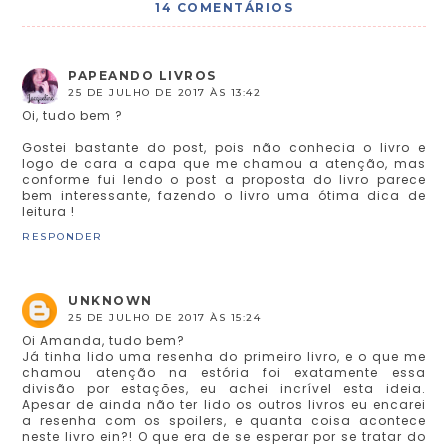
14 COMENTÁRIOS
PAPEANDO LIVROS
25 DE JULHO DE 2017 ÀS 13:42
Oi, tudo bem ?
Gostei bastante do post, pois não conhecia o livro e
logo de cara a capa que me chamou a atenção, mas
conforme fui lendo o post a proposta do livro parece
bem interessante, fazendo o livro uma ótima dica de
leitura !
RESPONDER
UNKNOWN
25 DE JULHO DE 2017 ÀS 15:24
Oi Amanda, tudo bem?
Já tinha lido uma resenha do primeiro livro, e o que me
chamou atenção na estória foi exatamente essa
divisão por estações, eu achei incrível esta ideia.
Apesar de ainda não ter lido os outros livros eu encarei
a resenha com os spoilers, e quanta coisa acontece
neste livro ein?! O que era de se esperar por se tratar do