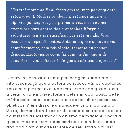
“Estarei morta ao final dessa guerra, mas por enquanto,
estou viva. E Mather também. E estamos aqui, em
algum lugar seguro, pela primeira vez, e se vou me
aventurar para dentro das montanhas Klaryn e
voluntariamente me sacrificar por este mundo, farei
isso sem arrependimentos. Saberei o que é amar, e amar
completamente, sem relutância, remorso ou pensar
demais. Exatamente como fiz com minha magia de
condutor – vou cultivar tudo que a vida tem a oferecer.”
Ceridwen se mostrou uma personagem ainda mais
interessante, já que a autora concedeu vários capítulos
sob a sua perspectiva. Não tem como não gostar dela;
a veraniana é incrível, forte e determinada, gosta de ter
mérito pelas suas conquistas e de batalhar pelos seus
objetivos. Além disso, é uma excelente amiga para a
Meira, demonstrando estar disposta a entrar de cabeça
na missão de exterminar o abismo de magia e ir para a
guerra, mesmo com todos os riscos e ainda estando
abalada com a morte recente de seu irmão. Vou ser