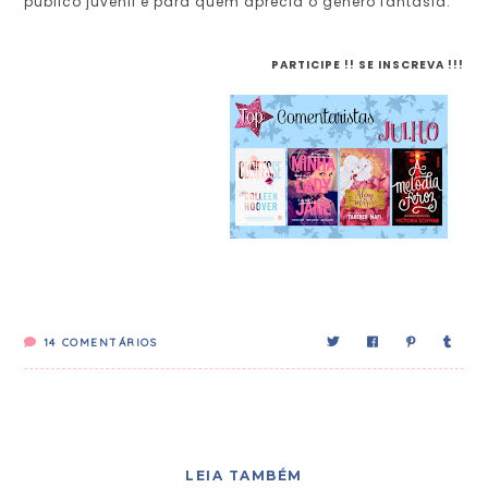
público juvenil e para quem aprecia o gênero fantasia.
PARTICIPE !! SE INSCREVA !!!
14
COMENTÁRIOS
LEIA TAMBÉM