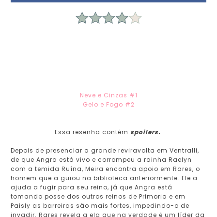
Neve e Cinzas #1
Gelo e Fogo #2
Essa resenha contém
spoilers.
Depois de presenciar a grande reviravolta em Ventralli,
de que Angra está vivo e corrompeu a rainha Raelyn
com a temida Ruína, Meira encontra apoio em Rares, o
homem que a guiou na biblioteca anteriormente. Ele a
ajuda a fugir para seu reino, já que Angra está
tomando posse dos outros reinos de Primoria e em
Paisly as barreiras são mais fortes, impedindo-o de
invadir. Rares revela a ela que na verdade é um líder da