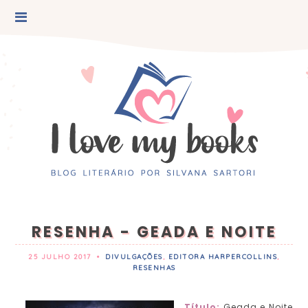
RESENHA - GEADA E NOITE
25 JULHO 2017
•
DIVULGAÇÕES
,
EDITORA HARPERCOLLINS
,
RESENHAS
Título:
Geada e Noite