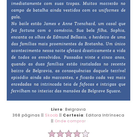
imediatamente com suas tropas. Muitos morrerão no
campo de batalha ainda vestidos com os uniformes de
gala.
No baile estão James e Anne Trenchard, um casal que
fez fortuna com o comércio. Sua bela filha, Sophia,
encanta os olhos de Edmund Bellasis, o herdeiro de uma
das famílias mais proeminentes da Bretanha. Um único
acontecimento nessa noite afetará drasticamente a vida
de todos os envolvidos. Passados vinte e cinco anos,
quando as duas famílias estão instaladas no recente
bairro de Belgravia, as consequências daquele terrível
episódio ainda são marcantes, e ficarão cada vez mais
enredadas na intrincada teia de fofocas e intrigas que
fervilham no interior das mansões da Belgrave Square.
Livro
:
Belgravia
368 páginas ||
Skoob
||
Cortesia
: Editora Intrínseca
||
Onde comprar