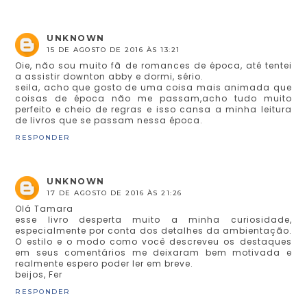
UNKNOWN
15 DE AGOSTO DE 2016 ÀS 13:21
Oie, não sou muito fã de romances de época, até tentei
a assistir downton abby e dormi, sério.
seila, acho que gosto de uma coisa mais animada que
coisas de época não me passam,acho tudo muito
perfeito e cheio de regras e isso cansa a minha leitura
de livros que se passam nessa época.
RESPONDER
UNKNOWN
17 DE AGOSTO DE 2016 ÀS 21:26
Olá Tamara
esse livro desperta muito a minha curiosidade,
especialmente por conta dos detalhes da ambientação.
O estilo e o modo como você descreveu os destaques
em seus comentários me deixaram bem motivada e
realmente espero poder ler em breve.
beijos, Fer
RESPONDER