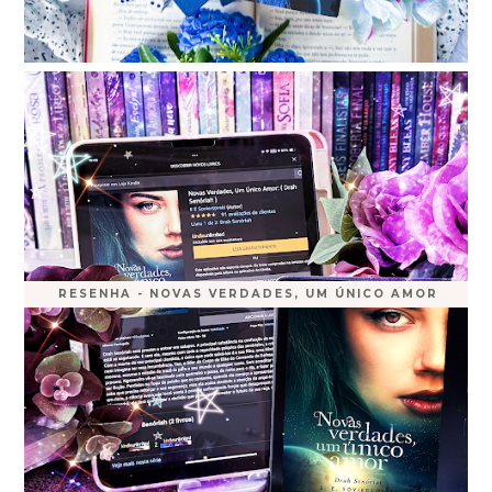
RESENHA - NOVAS VERDADES, UM ÚNICO AMOR