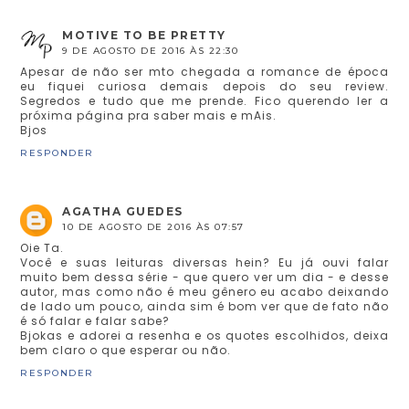
MOTIVE TO BE PRETTY
9 DE AGOSTO DE 2016 ÀS 22:30
Apesar de não ser mto chegada a romance de época
eu fiquei curiosa demais depois do seu review.
Segredos e tudo que me prende. Fico querendo ler a
próxima página pra saber mais e mAis.
Bjos
RESPONDER
AGATHA GUEDES
10 DE AGOSTO DE 2016 ÀS 07:57
Oie Ta.
Você e suas leituras diversas hein? Eu já ouvi falar
muito bem dessa série - que quero ver um dia - e desse
autor, mas como não é meu gênero eu acabo deixando
de lado um pouco, ainda sim é bom ver que de fato não
é só falar e falar sabe?
Bjokas e adorei a resenha e os quotes escolhidos, deixa
bem claro o que esperar ou não.
RESPONDER