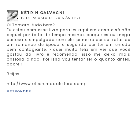
KÉTRIN GALVAGNI
19 DE AGOSTO DE 2016 ÀS 14:21
Oi Tamara, tudo bem?
Eu estou com esse livro para ler aqui em casa e só não
peguei por falta de tempo mesmo, porque estou mega
curiosa e empolgada com ele, primeiro por se tratar de
um romance de época e segundo por ter um enredo
bem contagiante. Fiquei muito feliz em ver que você
gostou do livro e recomenda, isso me deixa mais
ansiosa ainda. Por isso vou tentar ler o quanto antes,
adorei!
Beijos
http://www.oteoremadaleitura.com/
RESPONDER