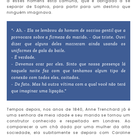
a esses homens está Edmund, que é obrigado a se
separar de Sophia, para partir para um destino que
ninguém imaginava.
"- Ah. - Ela se lembrou do homem de sorriso gentil que a
provocara sobre a firmeza do marido. - Que triste. Ouvi
dizer que alguns deles morreram ainda usando os
uniformes de gala do baile.
- É verdade.
- Devemos orar por eles. Sinto que nossa presença lá
naquela noite faz com que tenhamos algum tipo de
conexão com todos eles, coitados.
- De fato. Mas há outra vítima com a qual você não terá
que imaginar uma ligação."
Tempos depois, nos anos de 1840, Anne Trenchard já é
uma senhora de meia idade e seu marido se tornou um
construtor conhecido e respeitado em Londres. Ao
comparecer a um chá dado por uma mulher da alta
sociedade, ela subitamente se depara com Caroline