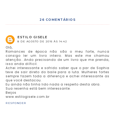
26 COMENTÁRIOS
ESTILO GISELE
8 DE AGOSTO DE 2016 ÀS 14:42
Olá,
Romances de época não são o meu forte, nunca
consigo ler um livro inteiro. Mas este me chamou
atenção...Ando precisando de um livro que me prenda,
isso anda diíficil.
Achei interessante e sofrido saber que o par de Sophia
teve de sair direto do baile para a luta. Mulheres fortes
sempre fazem toda a diferença e achei interessante as
que você destacou.
Eu ainda não tinha lido nada a respeito desta obra.
Sua resenha está bem interessante.
Beijos
www.estilogisele.com.br
RESPONDER