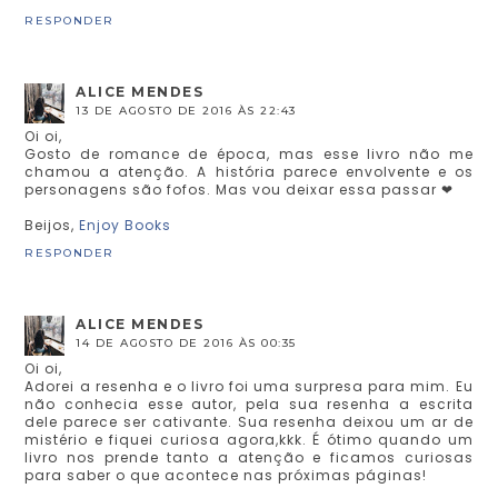
RESPONDER
ALICE MENDES
13 DE AGOSTO DE 2016 ÀS 22:43
Oi oi,
Gosto de romance de época, mas esse livro não me
chamou a atenção. A história parece envolvente e os
personagens são fofos. Mas vou deixar essa passar ❤
Beijos,
Enjoy Books
RESPONDER
ALICE MENDES
14 DE AGOSTO DE 2016 ÀS 00:35
Oi oi,
Adorei a resenha e o livro foi uma surpresa para mim. Eu
não conhecia esse autor, pela sua resenha a escrita
dele parece ser cativante. Sua resenha deixou um ar de
mistério e fiquei curiosa agora,kkk. É ótimo quando um
livro nos prende tanto a atenção e ficamos curiosas
para saber o que acontece nas próximas páginas!