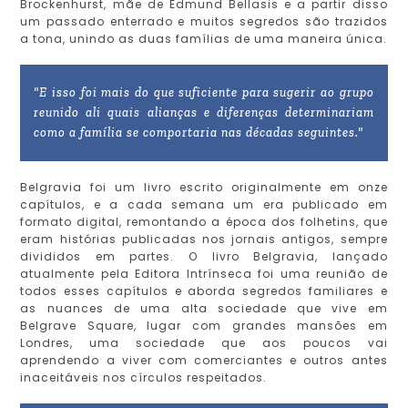
Brockenhurst, mãe de Edmund Bellasis e a partir disso
um passado enterrado e muitos segredos são trazidos
a tona, unindo as duas famílias de uma maneira única.
"E isso foi mais do que suficiente para sugerir ao grupo
reunido ali quais alianças e diferenças determinariam
como a família se comportaria nas décadas seguintes."
Belgravia foi um livro escrito originalmente em onze
capítulos, e a cada semana um era publicado em
formato digital, remontando a época dos folhetins, que
eram histórias publicadas nos jornais antigos, sempre
divididos em partes. O livro Belgravia, lançado
atualmente pela Editora Intrínseca foi uma reunião de
todos esses capítulos e aborda segredos familiares e
as nuances de uma alta sociedade que vive em
Belgrave Square, lugar com grandes mansões em
Londres, uma sociedade que aos poucos vai
aprendendo a viver com comerciantes e outros antes
inaceitáveis nos círculos respeitados.