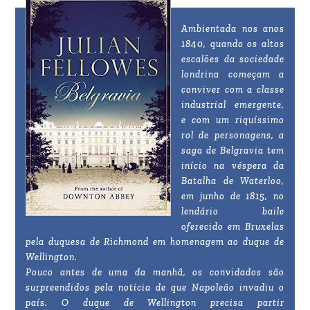
Ambientada nos anos
1840, quando os altos
escalões da sociedade
londrina começam a
conviver com a classe
industrial emergente,
e com um riquíssimo
rol de personagens, a
saga de Belgravia tem
início na véspera da
Batalha de Waterloo,
em junho de 1815, no
lendário baile
oferecido em Bruxelas
pela duquesa de Richmond em homenagem ao duque de
Wellington.
Pouco antes de uma da manhã, os convidados são
surpreendidos pela notícia de que Napoleão invadiu o
país. O duque de Wellington precisa partir