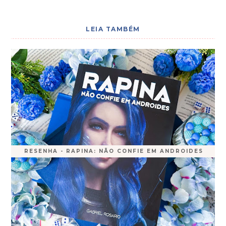
LEIA TAMBÉM
RESENHA - RAPINA: NÃO CONFIE EM ANDROIDES