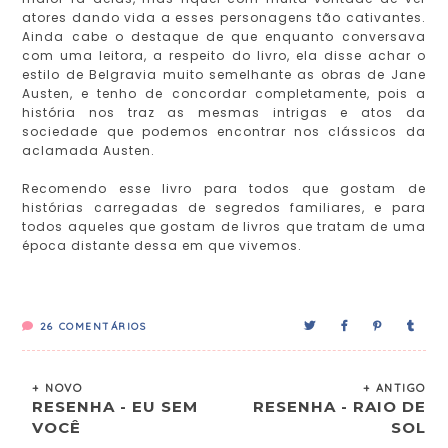
atores dando vida a esses personagens tão cativantes.
Ainda cabe o destaque de que enquanto conversava
com uma leitora, a respeito do livro, ela disse achar o
estilo de Belgravia muito semelhante as obras de Jane
Austen, e tenho de concordar completamente, pois a
história nos traz as mesmas intrigas e atos da
sociedade que podemos encontrar nos clássicos da
aclamada Austen.
Recomendo esse livro para todos que gostam de
histórias carregadas de segredos familiares, e para
todos aqueles que gostam de livros que tratam de uma
época distante dessa em que vivemos.
26
COMENTÁRIOS
+ NOVO
+ ANTIGO
RESENHA - EU SEM
RESENHA - RAIO DE
VOCÊ
SOL