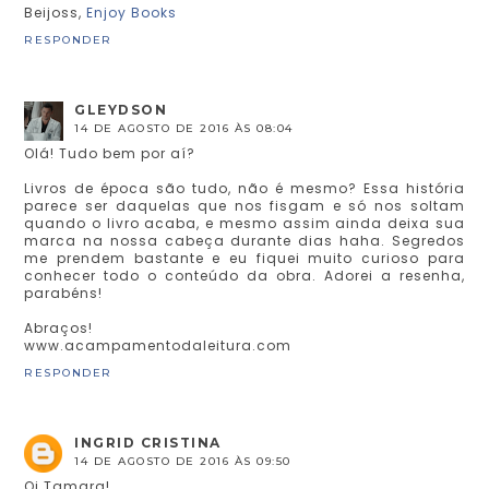
Beijoss,
Enjoy Books
RESPONDER
GLEYDSON
14 DE AGOSTO DE 2016 ÀS 08:04
Olá! Tudo bem por aí?
Livros de época são tudo, não é mesmo? Essa história
parece ser daquelas que nos fisgam e só nos soltam
quando o livro acaba, e mesmo assim ainda deixa sua
marca na nossa cabeça durante dias haha. Segredos
me prendem bastante e eu fiquei muito curioso para
conhecer todo o conteúdo da obra. Adorei a resenha,
parabéns!
Abraços!
www.acampamentodaleitura.com
RESPONDER
INGRID CRISTINA
14 DE AGOSTO DE 2016 ÀS 09:50
Oi Tamara!