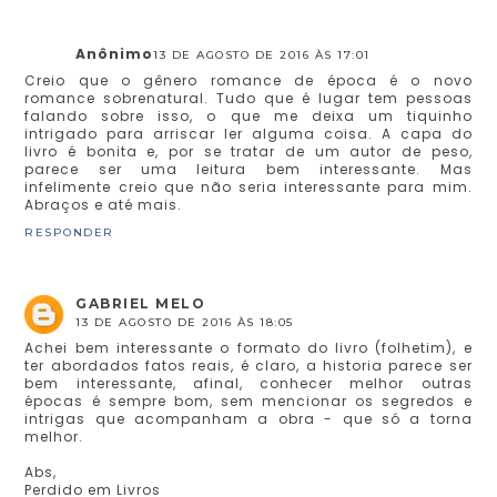
Anônimo
13 DE AGOSTO DE 2016 ÀS 17:01
Creio que o gênero romance de época é o novo
romance sobrenatural. Tudo que é lugar tem pessoas
falando sobre isso, o que me deixa um tiquinho
intrigado para arriscar ler alguma coisa. A capa do
livro é bonita e, por se tratar de um autor de peso,
parece ser uma leitura bem interessante. Mas
infelimente creio que não seria interessante para mim.
Abraços e até mais.
RESPONDER
GABRIEL MELO
13 DE AGOSTO DE 2016 ÀS 18:05
Achei bem interessante o formato do livro (folhetim), e
ter abordados fatos reais, é claro, a historia parece ser
bem interessante, afinal, conhecer melhor outras
épocas é sempre bom, sem mencionar os segredos e
intrigas que acompanham a obra - que só a torna
melhor.
Abs,
Perdido em Livros