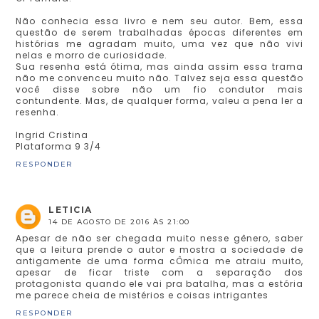
Não conhecia essa livro e nem seu autor. Bem, essa
questão de serem trabalhadas épocas diferentes em
histórias me agradam muito, uma vez que não vivi
nelas e morro de curiosidade.
Sua resenha está ótima, mas ainda assim essa trama
não me convenceu muito não. Talvez seja essa questão
você disse sobre não um fio condutor mais
contundente. Mas, de qualquer forma, valeu a pena ler a
resenha.
Ingrid Cristina
Plataforma 9 3/4
RESPONDER
LETICIA
14 DE AGOSTO DE 2016 ÀS 21:00
Apesar de não ser chegada muito nesse gênero, saber
que a leitura prende o autor e mostra a sociedade de
antigamente de uma forma cÔmica me atraiu muito,
apesar de ficar triste com a separação dos
protagonista quando ele vai pra batalha, mas a estória
me parece cheia de mistérios e coisas intrigantes
RESPONDER