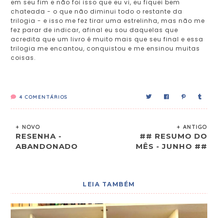
em seu fim e não foi isso que eu vi, eu fiquei bem
chateada - o que não diminui todo o restante da
trilogia - e isso me fez tirar uma estrelinha, mas não me
fez parar de indicar, afinal eu sou daquelas que
acredita que um livro é muito mais que seu final e essa
trilogia me encantou, conquistou e me ensinou muitas
coisas.
4
COMENTÁRIOS
+ NOVO
+ ANTIGO
RESENHA -
## RESUMO DO
ABANDONADO
MÊS - JUNHO ##
LEIA TAMBÉM