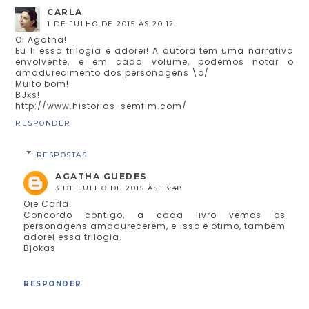
CARLA
1 DE JULHO DE 2015 ÀS 20:12
Oi Agatha!
Eu li essa trilogia e adorei! A autora tem uma narrativa
envolvente, e em cada volume, podemos notar o
amadurecimento dos personagens \o/
Muito bom!
BJks!
http://www.historias-semfim.com/
RESPONDER
RESPOSTAS
AGATHA GUEDES
3 DE JULHO DE 2015 ÀS 13:48
Oie Carla.
Concordo contigo, a cada livro vemos os
personagens amadurecerem, e isso é ótimo, também
adorei essa trilogia.
Bjokas
RESPONDER