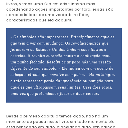
livros, vemos uma Cia em crise interna mas
coordenando ações importantes por fora, essas são
características de uma verdadeira líder,
características que ela adquiriu.
- Os símbolos são importantes. Principalmente aqueles
que têm a ver com mudança. Os revolucionários que
formaram os Estados Unidos tinham suas listras e
estrelas. A revolta européia contra a coalização usou
um punho fechado. Resolvi criar para nós uma versão
diferente do seu símbolo. - Ele indica com um aceno de
cabeça o círculo que envolve meu pulso. - Na mitologia,
o raio representa perda da ignorância ou punição para
aqueles que ultrapassam seus limites. Usei dois raios,
uma vez que pretendemos fazer as duas coisas.
Desde o primeiro capítulo temos ação, não há um
momento de pausa neste livro, em todo momento ela
está pensando em algo, planejando algo, explodindo