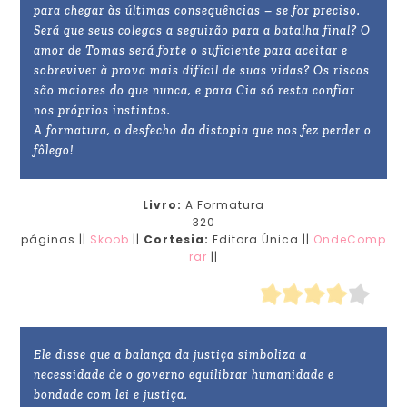
para chegar às últimas consequências – se for preciso.
Será que seus colegas a seguirão para a batalha final? O
amor de Tomas será forte o suficiente para aceitar e
sobreviver à prova mais difícil de suas vidas? Os riscos
são maiores do que nunca, e para Cia só resta confiar
nos próprios instintos.
A formatura, o desfecho da distopia que nos fez perder o
fôlego!
Livro:
A Formatura
320
páginas ||
Skoob
||
Cortesia:
Editora
Única
||
OndeComp
rar
||
Ele disse que a balança da justiça simboliza a
necessidade de o governo equilibrar humanidade e
bondade com lei e justiça.