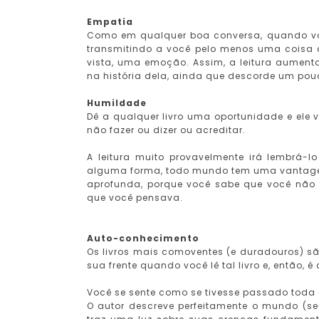
Empatia
Como em qualquer boa conversa, quando voc
transmitindo a você pelo menos uma coisa 
vista, uma emoção. Assim, a leitura aumen
na história dela, ainda que descorde um pou
Humildade
Dê a qualquer livro uma oportunidade e ele v
não fazer ou dizer ou acreditar.
A leitura muito provavelmente irá lembrá-
alguma forma, todo mundo tem uma vantagem
aprofunda, porque você sabe que você não 
que você pensava.
Auto-conhecimento
Os livros mais comoventes (e duradouros) s
sua frente quando você lê tal livro e, então,
Você se sente como se tivesse passado toda
O autor descreve perfeitamente o mundo (s