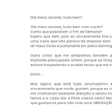
Olá meus amores, tudo bem?
Olá meus amores, tudo bem com vocês?
Como que passaram o Fim de Semana?
Espero que bem, pois eu sinceramente tive
uma casa que não parava de disparar bem 
ler meus livros e justamente em pleno domin
Outra coisa que me atrapalhou também pa
bastante preocupada ontem, porque as ima
estava hospedando e acabei tendo que me vi
Enfim...
Mas agora que está tudo arrumadinho e 
sinceramente que vocês gostem, porque eu 
me chamaram bastante atenção e resolvi tra
temos e a cada dia a PILHA cresce certo? Ma
que gostamos para não virar uma OBRIGAÇÃ