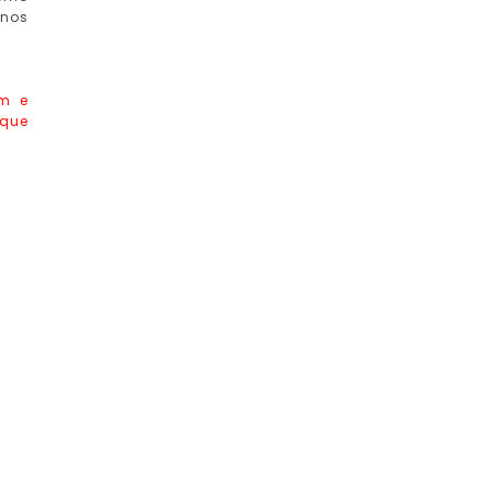
enos
um e
 que