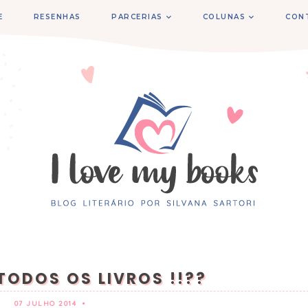
E
RESENHAS
PARCERIAS
COLUNAS
CON
TODOS OS LIVROS !!??
07 JULHO 2014
•