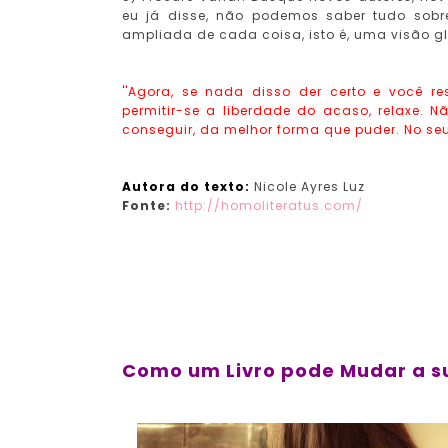
eu já disse, não podemos saber tudo sob
ampliada de cada coisa, isto é, uma visão glo
''Agora, se nada disso der certo e você r
permitir-se a liberdade do acaso, relaxe. N
conseguir, da melhor forma que puder. No seu
Autora do texto:
Nicole Ayres Luz
Fonte:
http://homoliteratus.com/
Como um Livro pode Mudar a s