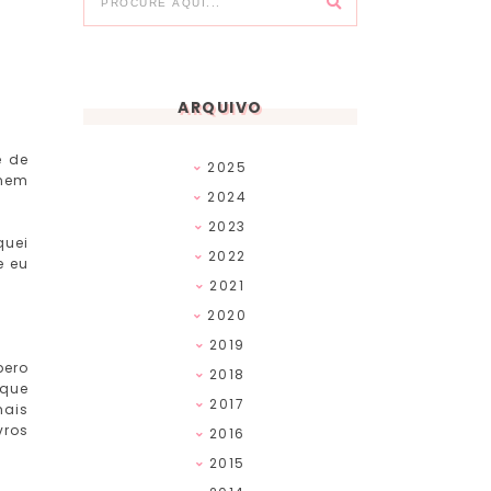
ARQUIVO
e de
2025
 nem
2024
2023
quei
2022
e eu
2021
2020
2019
pero
2018
 que
2017
mais
vros
2016
2015