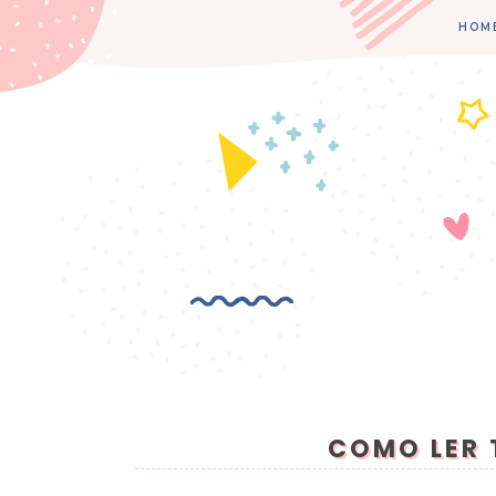
HOM
COMO LER 