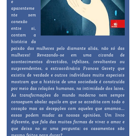
e
aparenteme
nte sem
conexão
entre si,
contam a
história da
paixão das mulheres pelo diamante aliás, não só das
mulheres! Revezando-se em uma ciranda de
acontecimentos divertidos, infelizes, revoltantes ou
surpreendentes, a extraordinária Frances Gerety que
existiu de verdade e outros indivíduos muito especiais
mostram que a história de uma sociedade é construída
por meio das relações humanas, na intimidade dos lares.
As transformações do mundo moderno nem sempre
conseguem abalar aquilo em que se acredita com todo o
coração mas as decepções com aqueles que amamos...
essas podem mudar as nossas opiniões. Um livro
diferente, que fala das muitas formas de viver o amor e
que deixa no ar uma pergunta: os casamentos são
mesmo feitos para durar?