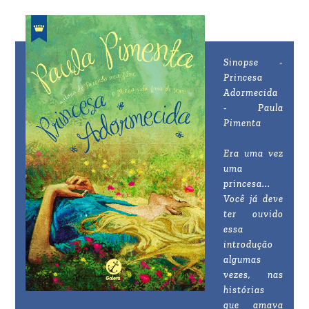
Sinopse -
Princesa
Adormecida
- Paula
Pimenta
Era uma vez
uma
princesa...
Você já deve
ter ouvido
essa
introdução
algumas
vezes, nas
histórias
que amava