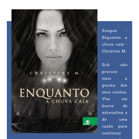
Sinopse -
Enquanto a
chuva caía -
Christine M.
Erik não
procura
mais a
garota dos
seus sonhos.
Vive em
busca de
adrenalina e
de uma
razão para
continuar