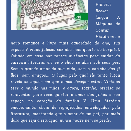
Vinícius
Becker
lançou A
Máquina de
Contar
Histórias , o
novo romance e livro mais aguardado do ano, sua
esposa Viviana faleceu sozinha num quarto de hospital.
Odiado em casa por tantas ausências para cuidar da
carreira literária, ele vê o chão se abrir sob seus pés.
Sem o grande amor da sua vida, sem o carinho das fi
lhas, sem amigos... O lugar pelo qual ele tanto lutou
revela-se aquele em que nunca desejou estar. Vinícius
teve o mundo nas mãos, e agora, sozinho, precisa se
reinventar para reconquistar o amor das filhas e seu
espaço no coração da família V. Uma história
emocionante, cheia de significados entrelaçados pela
literatura, mostrando que o amor de um pai, por mais
dura que seja a situação, nunca morre nem se perde.