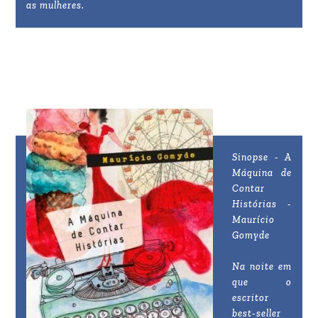
as mulheres.
Sinopse - A
Máquina de
Contar
Histórias -
Maurício
Gomyde
Na noite em
que o
escritor
best-seller