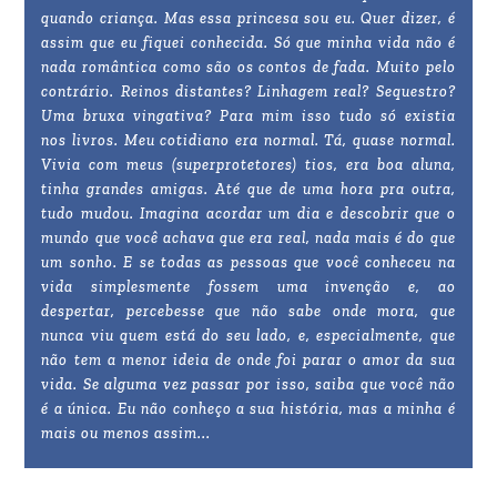
quando criança. Mas essa princesa sou eu. Quer dizer, é
assim que eu fiquei conhecida. Só que minha vida não é
nada romântica como são os contos de fada. Muito pelo
contrário. Reinos distantes? Linhagem real? Sequestro?
Uma bruxa vingativa? Para mim isso tudo só existia
nos livros. Meu cotidiano era normal. Tá, quase normal.
Vivia com meus (superprotetores) tios, era boa aluna,
tinha grandes amigas. Até que de uma hora pra outra,
tudo mudou. Imagina acordar um dia e descobrir que o
mundo que você achava que era real, nada mais é do que
um sonho. E se todas as pessoas que você conheceu na
vida simplesmente fossem uma invenção e, ao
despertar, percebesse que não sabe onde mora, que
nunca viu quem está do seu lado, e, especialmente, que
não tem a menor ideia de onde foi parar o amor da sua
vida. Se alguma vez passar por isso, saiba que você não
é a única. Eu não conheço a sua história, mas a minha é
mais ou menos assim...