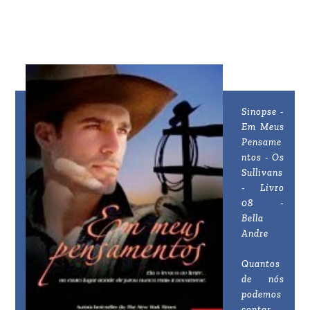
Sinopse -
Em Meus
Pensame
ntos - Os
Sullivans
- Livro
08 -
Bella
Andre
Quantos
de nós
podemos
contar