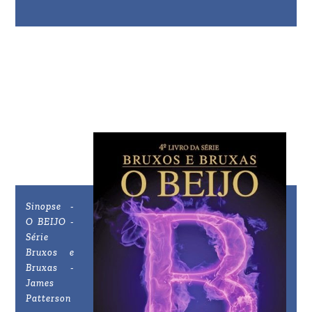
Sinopse -
O BEIJO -
Série
Bruxos e
Bruxas -
James
Patterson