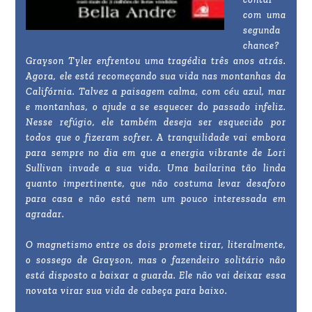
com uma
segunda
chance?
Grayson Tyler enfrentou uma tragédia três anos atrás.
Agora, ele está recomeçando sua vida nas montanhas da
Califórnia. Talvez a paisagem calma, com céu azul, mar
e montanhas, o ajude a se esquecer do passado infeliz.
Nesse refúgio, ele também deseja ser esquecido por
todos que o fizeram sofrer. A tranquilidade vai embora
para sempre no dia em que a energia vibrante de Lori
Sullivan invade a sua vida. Uma bailarina tão linda
quanto impertinente, que não costuma levar desaforo
para casa e não está nem um pouco interessada em
agradar.
O magnetismo entre os dois promete tirar, literalmente,
o sossego de Grayson, mas o fazendeiro solitário não
está disposto a baixar a guarda. Ele não vai deixar essa
novata virar sua vida de cabeça para baixo.