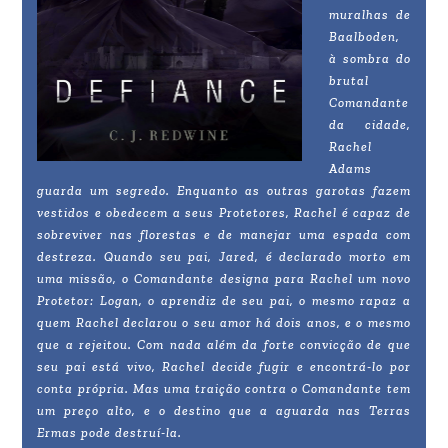
muralhas de
Baalboden,
à sombra do
brutal
Comandante
da cidade,
Rachel
Adams
guarda um segredo. Enquanto as outras garotas fazem
vestidos e obedecem a seus Protetores, Rachel é capaz de
sobreviver nas florestas e de manejar uma espada com
destreza. Quando seu pai, Jared, é declarado morto em
uma missão, o Comandante designa para Rachel um novo
Protetor: Logan, o aprendiz de seu pai, o mesmo rapaz a
quem Rachel declarou o seu amor há dois anos, e o mesmo
que a rejeitou. Com nada além da forte convicção de que
seu pai está vivo, Rachel decide fugir e encontrá-lo por
conta própria. Mas uma traição contra o Comandante tem
um preço alto, e o destino que a aguarda nas Terras
Ermas pode destruí-la.