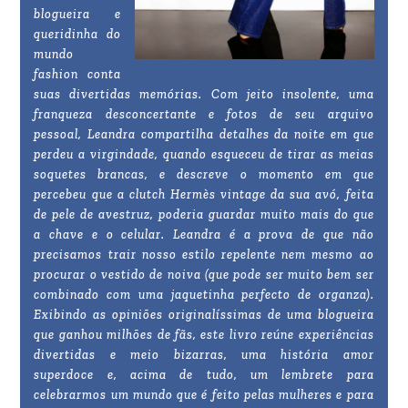
blogueira e
queridinha do
mundo
fashion conta
suas divertidas memórias. Com jeito insolente, uma
franqueza desconcertante e fotos de seu arquivo
pessoal, Leandra compartilha detalhes da noite em que
perdeu a virgindade, quando esqueceu de tirar as meias
soquetes brancas, e descreve o momento em que
percebeu que a clutch Hermès vintage da sua avó, feita
de pele de avestruz, poderia guardar muito mais do que
a chave e o celular. Leandra é a prova de que não
precisamos trair nosso estilo repelente nem mesmo ao
procurar o vestido de noiva (que pode ser muito bem ser
combinado com uma jaquetinha perfecto de organza).
Exibindo as opiniões originalíssimas de uma blogueira
que ganhou milhões de fãs, este livro reúne experiências
divertidas e meio bizarras, uma história amor
superdoce e, acima de tudo, um lembrete para
celebrarmos um mundo que é feito pelas mulheres e para